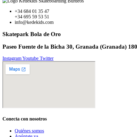
+34 684 01 35 47
+34 695 59 53 51
info@kedekids.com
Skatepark Bola de Oro
Paseo Fuente de la Bicha 30, Granada (Granada) 18
Instagram
Youtube
Twitter
Conecta con nosotros
Quiénes somos
Apúntate ya